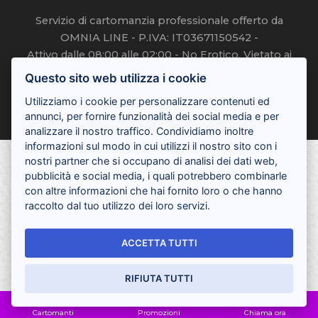
Servizio di cartomanzia professionale offerto da
OMNIA LINE - P.IVA: IT03671150542 -
Attivo dalle 08:00 alle 02:00 - No Erotico, Vietato ai
minori
Questo sito web utilizza i cookie
Privacy cookie Policy
Utilizziamo i cookie per personalizzare contenuti ed
annunci, per fornire funzionalità dei social media e per
analizzare il nostro traffico. Condividiamo inoltre
informazioni sul modo in cui utilizzi il nostro sito con i
nostri partner che si occupano di analisi dei dati web,
pubblicità e social media, i quali potrebbero combinarle
con altre informazioni che hai fornito loro o che hanno
raccolto dal tuo utilizzo dei loro servizi.
ACCETTA TUTTI
RIFIUTA TUTTI
Cartomanti
Promozioni
Chiama ora