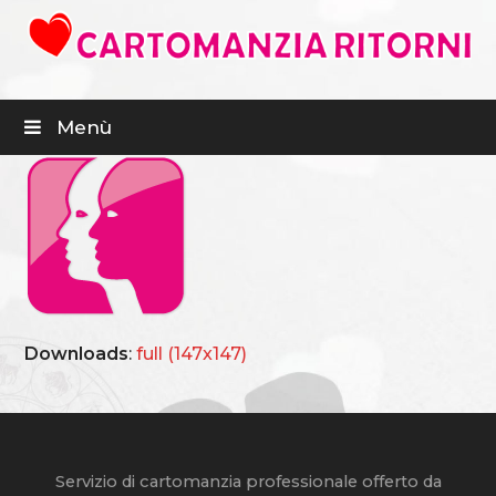
Menù
Downloads
:
full (147x147)
Servizio di cartomanzia professionale offerto da