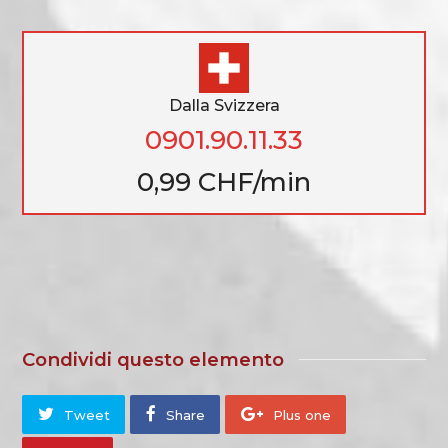
Dalla Svizzera
0901.90.11.33
0,99 CHF/min
Condividi questo elemento
Tweet
Share
Plus one